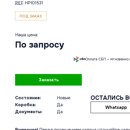
REF
HPI01531
ПОД ЗАКАЗ
Наша цена:
По запросу
Оплата СБП — мгновенно 
Заказать
ОСТАЛИСЬ 
Состояние:
Новые
Коробка:
Да
Whatsapp
Документы:
Да
Внимание!
Перед посещением салона уточняйте нали