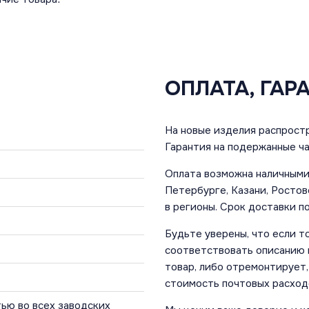
ОПЛАТА, ГАР
На новые изделия распростр
Гарантия на подержанные ча
Оплата возможна наличными 
Петербурге, Казани, Ростов
в регионы. Срок доставки по
Будьте уверены, что если т
соответствовать описанию и
товар, либо отремонтирует,
стоимость почтовых расход
ью во всех заводских