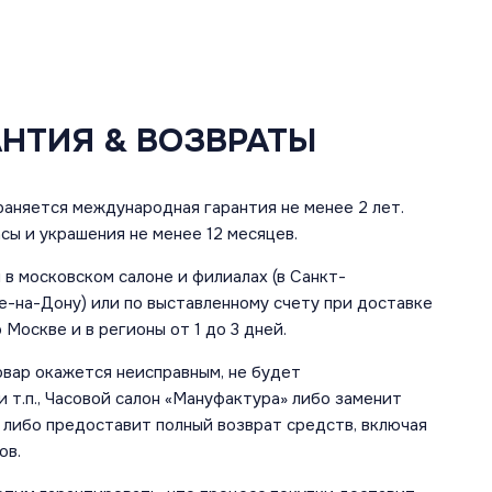
АНТИЯ & ВОЗВРАТЫ
аняется международная гарантия не менее 2 лет.
сы и украшения не менее 12 месяцев.
в московском салоне и филиалах (в Санкт-
е-на-Дону) или по выставленному счету при доставке
 Москве и в регионы от 1 до 3 дней.
овар окажется неисправным, не будет
 т.п., Часовой салон «Мануфактура» либо заменит
 либо предоставит полный возврат средств, включая
ов.