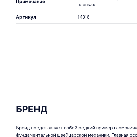
Примечание
пленках
Артикул
14316
БРЕНД
Бренд представляет собой редкий пример гармоничн
фундаментальной швейцарской механики. Главная ос