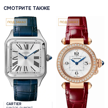
СМОТРИТЕ ТАКЖЕ
ПОД ЗАКАЗ
ПОД ЗАКАЗ
CARTIER
SANTOS-DUMONT