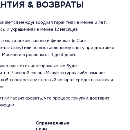
АНТИЯ & ВОЗВРАТЫ
аняется международная гарантия не менее 2 лет.
сы и украшения не менее 12 месяцев.
в московском салоне и филиалах (в Санкт-
е-на-Дону) или по выставленному счету при доставке
 Москве и в регионы от 1 до 3 дней.
овар окажется неисправным, не будет
 т.п., Часовой салон «Мануфактура» либо заменит
 либо предоставит полный возврат средств, включая
ов.
отим гарантировать, что процесс покупки доставит
эмоции!
Справедливые
цены