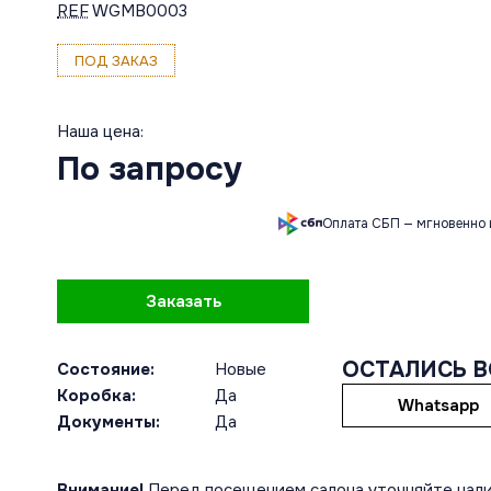
REF
WGMB0003
ПОД ЗАКАЗ
Наша цена:
По запросу
Оплата СБП — мгновенно 
Заказать
ОСТАЛИСЬ 
Состояние:
Новые
Коробка:
Да
Whatsapp
Документы:
Да
Внимание!
Перед посещением салона уточняйте нали