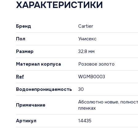
ХАРАКТЕРИСТИКИ
Бренд
Cartier
Пол
Унисекс
Размер
32,8 мм
Материал корпуса
Розовое золото
Ref
WGMB0003
Водонепроницаемость
30
Абсолютно новые, полност
Примечание
пленках
Артикул
14435