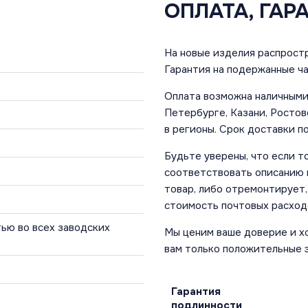
ОПЛАТА, ГАР
На новые изделия распростр
Гарантия на подержанные ча
Оплата возможна наличными 
Петербурге, Казани, Ростов
в регионы. Срок доставки по
Будьте уверены, что если т
соответствовать описанию и
товар, либо отремонтирует,
стоимость почтовых расход
ью во всех заводских
Мы ценим ваше доверие и х
вам только положительные 
Гарантия
подлинности