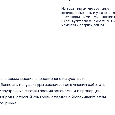
Мы гарантируем, что все новые и
комиссионные часы и украшения я
100% подлинными — мы дорожим 
и если будет доказано обратное, м
моментально вернем деньги.
ого союза высокого ювелирного искусства и
обенность мануфактуры заключается в умении работать
безупречные с точки зрения эргономики и пропорций
алибров и строгий контроль отделки обеспечивают этим
ом рынке.