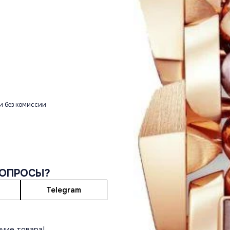
и без комиссии
ВОПРОСЫ?
Telegram
чие товара!