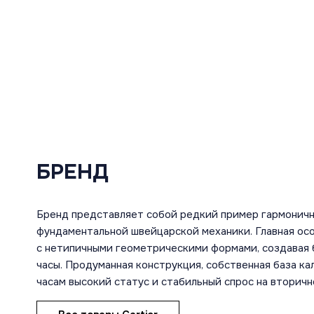
БРЕНД
Бренд представляет собой редкий пример гармоничн
фундаментальной швейцарской механики. Главная ос
с нетипичными геометрическими формами, создавая 
часы. Продуманная конструкция, собственная база к
часам высокий статус и стабильный спрос на вторичн