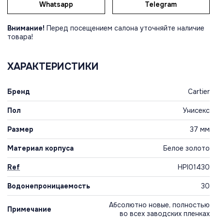
Whatsapp
Telegram
Внимание!
Перед посещением салона уточняйте наличие
товара!
ХАРАКТЕРИСТИКИ
Бренд
Cartier
Пол
Унисекс
Размер
37 мм
Материал корпуса
Белое золото
Ref
HPI01430
Водонепроницаемость
30
Абсолютно новые, полностью
Примечание
во всех заводских пленках