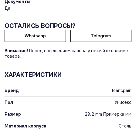
Документы:
Да
ОСТАЛИСЬ ВОПРОСЫ?
Whatsapp
Telegram
Внимание!
Перед посещением салона уточняйте наличие
товара!
ХАРАКТЕРИСТИКИ
Бренд
Blancpain
Пол
Унисекс
Размер
29.2 mm Примерка мм
Материал корпуса
Сталь