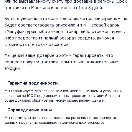
или по выставленному счету при доставке в регионы. Срок
доставки по Москве и в регионы от 1 до 3 дней.
Будьте уверены, что если товар окажется неисправным, не
будет соответствовать описанию и т.п., Часовой салон
«Мануфактура» либо заменит товар, либо отремонтирует,
либо предоставит полный возврат средств, включая
стоимость почтовых расходов.
Мы ценим ваше доверие и хотим гарантировать, что
процесс покупки доставит вам только положительные
эмоции!
Гарантия
подлинности
Мы гарантируем, что все новые и комиссионные часы и украшения
являются на 100% подлинными — мы дорожим репутацией и если
будет доказано обратное, мы моментально вернем деньги.
Справедливые
цены
Мы формируем цены, основываясь на рыночных и исторических
данных, проанализированных нашей командой экспертов.