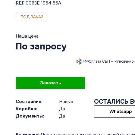
REF
0063E 1954 55A
ПОД ЗАКАЗ
Наша цена:
По запросу
Оплата СБП — мгновенно 
Заказать
ОСТАЛИСЬ 
Состояние:
Новые
Коробка:
Да
Whatsapp
Документы:
Да
Внимание!
Перед посещением салона уточняйте нали