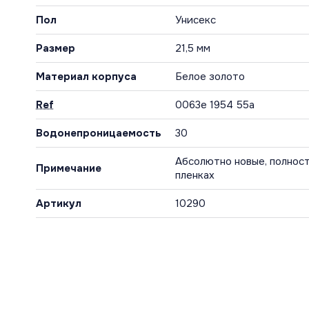
Пол
Унисекс
Размер
21,5 мм
Материал корпуса
Белое золото
Ref
0063e 1954 55a
Водонепроницаемость
30
Абсолютно новые, полност
Примечание
пленках
Артикул
10290