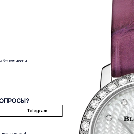
и без комиссии
ВОПРОСЫ?
Telegram
чие товара!