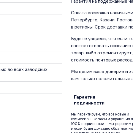
Гарантия на подержанные ча
Оплата возможна наличными 
Петербурге, Казани, Ростов
в регионы. Срок доставки по
Будьте уверены, что если т
соответствовать описанию и
товар, либо отремонтирует,
стоимость почтовых расход
ью во всех заводских
Мы ценим ваше доверие и х
вам только положительные 
Гарантия
подлинности
Мы гарантируем, что все новые и
комиссионные часы и украшения я
100% подлинными — мы дорожим 
и если будет доказано обратное, м