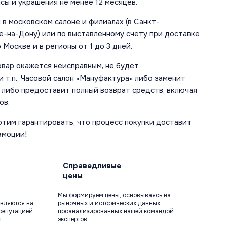
сы и украшения не менее 12 месяцев.
в московском салоне и филиалах (в Санкт-
е-на-Дону) или по выставленному счету при доставке
 Москве и в регионы от 1 до 3 дней.
овар окажется неисправным, не будет
 т.п., Часовой салон «Мануфактура» либо заменит
 либо предоставит полный возврат средств, включая
ов.
отим гарантировать, что процесс покупки доставит
эмоции!
Справедливые
цены
Мы формируем цены, основываясь на
вляются на
рыночных и исторических данных,
репутацией
проанализированных нашей командой
ы
экспертов.