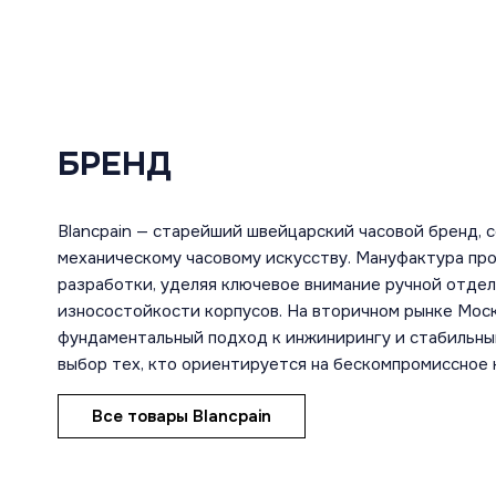
БРЕНД
Blancpain — старейший швейцарский часовой бренд,
механическому часовому искусству. Мануфактура пр
разработки, уделяя ключевое внимание ручной отде
износостойкости корпусов. На вторичном рынке Мос
фундаментальный подход к инжинирингу и стабильный
выбор тех, кто ориентируется на бескомпромиссное
Все товары Blancpain