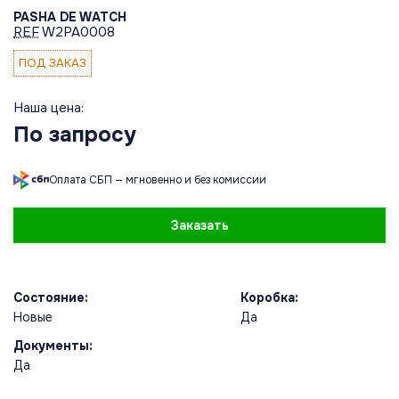
PASHA DE WATCH
REF
W2PA0008
ПОД ЗАКАЗ
Наша цена:
По запросу
Оплата СБП — мгновенно и без комиссии
Заказать
Состояние:
Коробка:
Новые
Да
Документы:
Да