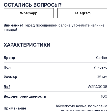
ОСТАЛИСЬ ВОПРОСЫ?
Whatsapp
Telegram
Внимание!
Перед посещением салона уточняйте наличие
товара!
ХАРАКТЕРИСТИКИ
Бренд
Cartier
Пол
Унисекс
Размер
35 мм
Ref
W2PA0008
Водонепроницаемость
100
Абсолютно новые, полностью
Примечание
во всех заводских пленках