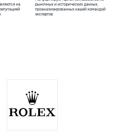
вляются на
рыночных и исторических данных,
репутацией
проанализированных нашей командой
ы
экспертов.