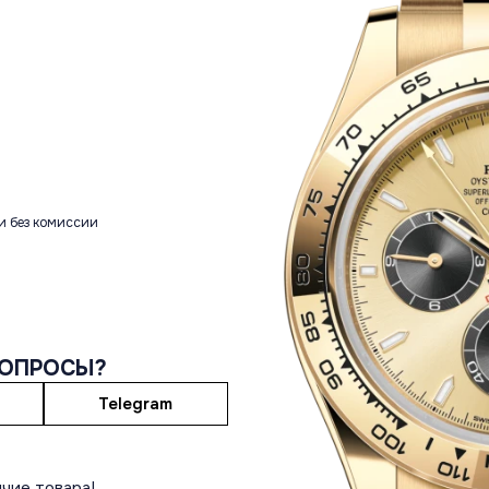
и без комиссии
ВОПРОСЫ?
Telegram
чие товара!