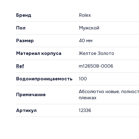
Бренд
Rolex
Пол
Мужской
Размер
40 мм
Материал корпуса
Желтое Золото
Ref
m126508-0006
Водонепроницаемость
100
Абсолютно новые, полност
Примечание
пленках
Артикул
12336