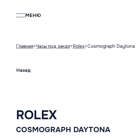
МЕНЮ
Главная
Часы под заказ
Rolex
Сosmograph Daytona
Назад
ROLEX
СOSMOGRAPH DAYTONA