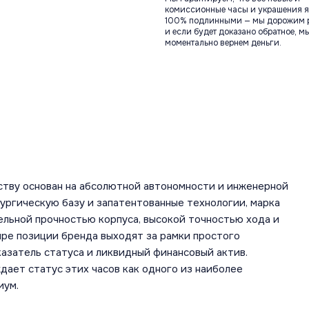
комиссионные часы и украшения я
100% подлинными — мы дорожим 
и если будет доказано обратное, м
моментально вернем деньги.
ству основан на абсолютной автономности и инженерной
ургическую базу и запатентованные технологии, марка
льной прочностью корпуса, высокой точностью хода и
ире позиции бренда выходят за рамки простого
азатель статуса и ликвидный финансовый актив.
ает статус этих часов как одного из наиболее
иум.