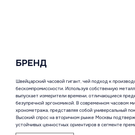
БРЕНД
Швейцарский часовой гигант, чей подход к производ
бескомпромиссности. Используя собственную металл
выпускает измерители времени, отличающиеся преде
безупречной эргономикой. В современном часовом м
хронометража, представляя собой универсальный пок
Высокий спрос на вторичном рынке Москвы подтвержд
устойчивых ценностных ориентиров в сегменте прем