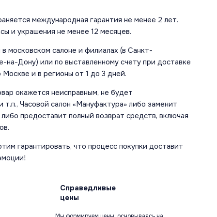
аняется международная гарантия не менее 2 лет.
сы и украшения не менее 12 месяцев.
в московском салоне и филиалах (в Санкт-
е-на-Дону) или по выставленному счету при доставке
 Москве и в регионы от 1 до 3 дней.
овар окажется неисправным, не будет
 т.п., Часовой салон «Мануфактура» либо заменит
 либо предоставит полный возврат средств, включая
ов.
отим гарантировать, что процесс покупки доставит
эмоции!
Справедливые
цены
Мы формируем цены, основываясь на