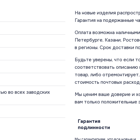
На новые изделия распростр
Гарантия на подержанные ча
Оплата возможна наличными 
Петербурге, Казани, Ростов
в регионы. Срок доставки по
Будьте уверены, что если т
соответствовать описанию и
товар, либо отремонтирует,
стоимость почтовых расход
ью во всех заводских
Мы ценим ваше доверие и х
вам только положительные 
Гарантия
подлинности
Мы гарантируем, что все новые и