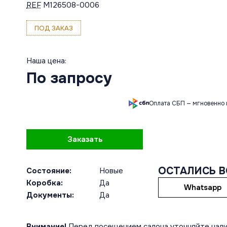
REF
M126508-0006
ПОД ЗАКАЗ
Наша цена:
По запросу
Оплата СБП — мгновенно 
Заказать
ОСТАЛИСЬ 
Состояние:
Новые
Коробка:
Да
Whatsapp
Документы:
Да
Внимание!
Перед посещением салона уточняйте нали