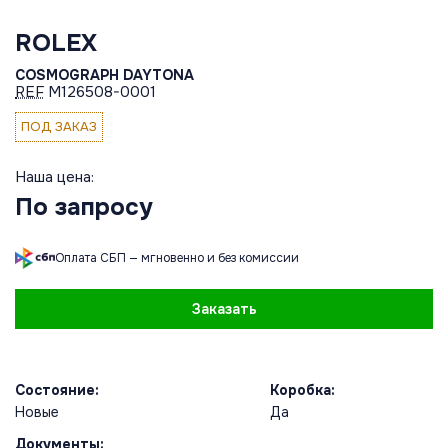
ROLEX
СOSMOGRAPH DAYTONA
REF
M126508-0001
ПОД ЗАКАЗ
Наша цена:
По запросу
Оплата СБП — мгновенно и без комиссии
Заказать
Состояние:
Коробка:
Новые
Да
Документы: