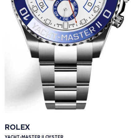
ROLEX
YACHT-MASTER II OYSTER