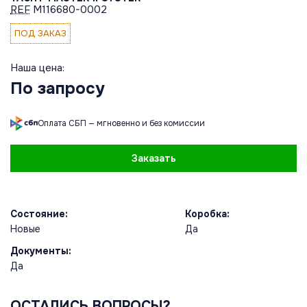
REF
M116680-0002
ПОД ЗАКАЗ
Наша цена:
По запросу
Оплата СБП — мгновенно и без комиссии
Заказать
Состояние:
Коробка:
Новые
Да
Документы:
Да
ОСТАЛИСЬ ВОПРОСЫ?