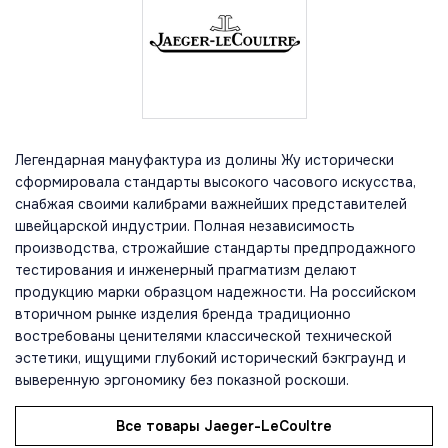
Легендарная мануфактура из долины Жу исторически
сформировала стандарты высокого часового искусства,
снабжая своими калибрами важнейших представителей
швейцарской индустрии. Полная независимость
производства, строжайшие стандарты предпродажного
тестирования и инженерный прагматизм делают
продукцию марки образцом надежности. На российском
вторичном рынке изделия бренда традиционно
востребованы ценителями классической технической
эстетики, ищущими глубокий исторический бэкграунд и
выверенную эргономику без показной роскоши.
Все товары Jaeger-LeCoultre