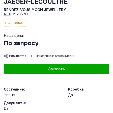
JAEGER-LECOULTRE
RENDEZ-VOUS MOON JEWELLERY
REF
3523570
ПОД ЗАКАЗ
Наша цена:
По запросу
Оплата СБП — мгновенно и без комиссии
Заказать
Состояние:
Коробка:
Новые
Да
Документы:
Да