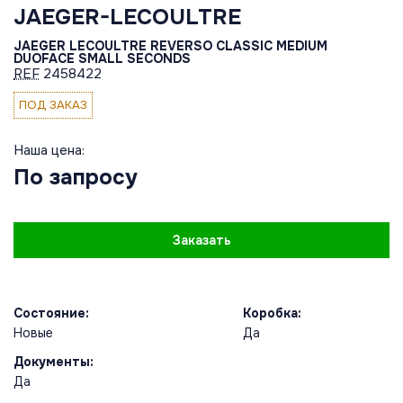
JAEGER-LECOULTRE
JAEGER LECOULTRE REVERSO CLASSIC MEDIUM
DUOFACE SMALL SECONDS
REF
2458422
ПОД ЗАКАЗ
Наша цена:
По запросу
Заказать
Состояние:
Коробка:
Новые
Да
Документы:
Да