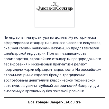
Легендарная мануфактура из долины Жу исторически
сформировала стандарты высокого часового искусства,
снабжая своими калибрами важнейших представителей
швейцарской индустрии. Полная независимость
производства, строжайшие стандарты предпродажного
тестирования и инженерный прагматизм делают
продукцию марки образцом надежности. На российском
вторичном рынке изделия бренда традиционно
востребованы ценителями классической технической
эстетики, ищущими глубокий исторический бэкграунд и
выверенную эргономику без показной роскоши.
Все товары Jaeger-LeCoultre