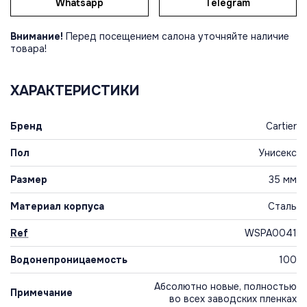
Whatsapp
Telegram
Внимание!
Перед посещением салона уточняйте наличие
товара!
ХАРАКТЕРИСТИКИ
Бренд
Cartier
Пол
Унисекс
Размер
35 мм
Материал корпуса
Сталь
Ref
WSPA0041
Водонепроницаемость
100
Абсолютно новые, полностью
Примечание
во всех заводских пленках