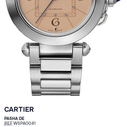
CARTIER
PASHA DE
REF
WSPA0041