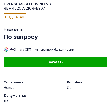
OVERSEAS SELF-WINDING
REF
4520V/210R-B967
ПОД ЗАКАЗ
Наша цена:
По запросу
Оплата СБП — мгновенно и без комиссии
Заказать
Состояние:
Коробка:
Новые
Да
Документы:
Да