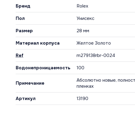
Бренд
Rolex
Пол
Унисекс
Размер
28 мм
Материал корпуса
Желтое Золото
Ref
m279138rbr-0024
Водонепроницаемость
100
Абсолютно новые, полност
Примечание
пленках
Артикул
13190