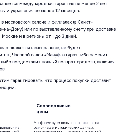
аняется международная гарантия не менее 2 лет.
сы и украшения не менее 12 месяцев.
в московском салоне и филиалах (в Санкт-
е-на-Дону) или по выставленному счету при доставке
 Москве и в регионы от 1 до 3 дней.
овар окажется неисправным, не будет
 т.п., Часовой салон «Мануфактура» либо заменит
 либо предоставит полный возврат средств, включая
ов.
отим гарантировать, что процесс покупки доставит
эмоции!
Справедливые
цены
Мы формируем цены, основываясь на
вляются на
рыночных и исторических данных,