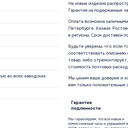
На новые изделия распростр
Гарантия на подержанные ча
Оплата возможна наличными 
Петербурге, Казани, Ростов
в регионы. Срок доставки по
Будьте уверены, что если т
соответствовать описанию и
товар, либо отремонтирует,
стоимость почтовых расход
ью во всех заводских
Мы ценим ваше доверие и х
вам только положительные 
Гарантия
подлинности
Мы гарантируем, что все новые и
комиссионные часы и украшения я