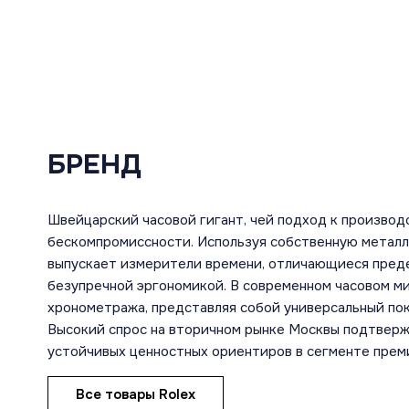
БРЕНД
Швейцарский часовой гигант, чей подход к производ
бескомпромиссности. Используя собственную металл
выпускает измерители времени, отличающиеся преде
безупречной эргономикой. В современном часовом м
хронометража, представляя собой универсальный пок
Высокий спрос на вторичном рынке Москвы подтвержд
устойчивых ценностных ориентиров в сегменте прем
Все товары Rolex