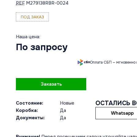
REF
M279138RBR-0024
ПОД ЗАКАЗ
Наша цена:
По запросу
Оплата СБП — мгновенно 
Заказать
ОСТАЛИСЬ 
Состояние:
Новые
Коробка:
Да
Whatsapp
Документы:
Да
Внимание!
Перед посещением салона уточняйте нали