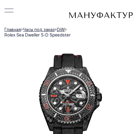
Главная
Часы под заказ
DiW
Rolex Sea Dweller S-D Speedster