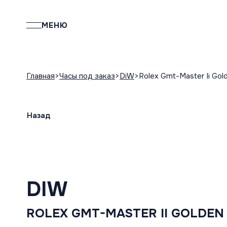
МЕНЮ
Главная
Часы под заказ
DiW
Rolex Gmt-Master Ii Gol
Назад
DIW
ROLEX GMT-MASTER II GOLDEN