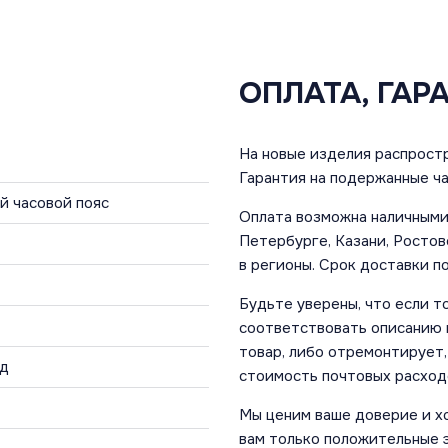
ОПЛАТА, ГАР
На новые изделия распростр
Гарантия на подержанные ча
ой часовой пояс
Оплата возможна наличными 
Петербурге, Казани, Ростов
в регионы. Срок доставки по
Будьте уверены, что если т
соответствовать описанию и
товар, либо отремонтирует,
од
стоимость почтовых расход
Мы ценим ваше доверие и х
вам только положительные 