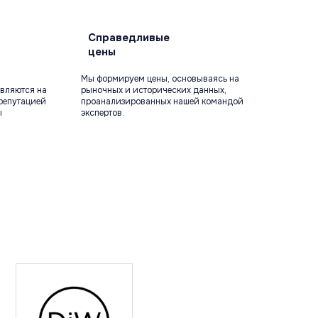
Справедливые
цены
Мы формируем цены, основываясь на
вляются на
рыночных и исторических данных,
репутацией
проанализированных нашей командой
ы
экспертов.