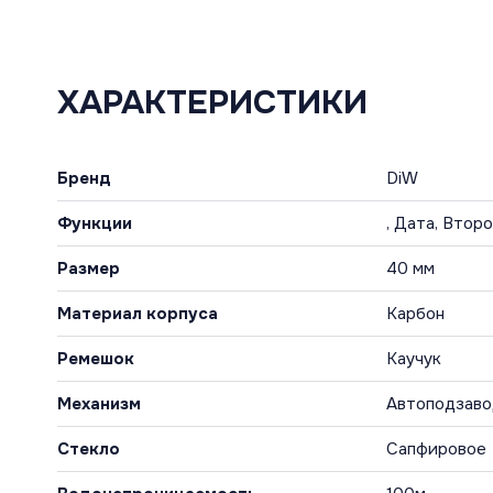
ХАРАКТЕРИСТИКИ
Бренд
DiW
Функции
, Дата, Втор
Размер
40 мм
Материал корпуса
Карбон
Ремешок
Каучук
Механизм
Автоподзав
Стекло
Сапфировое