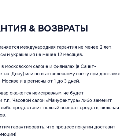
АНТИЯ & ВОЗВРАТЫ
аняется международная гарантия не менее 2 лет.
сы и украшения не менее 12 месяцев.
в московском салоне и филиалах (в Санкт-
е-на-Дону) или по выставленному счету при доставке
 Москве и в регионы от 1 до 3 дней.
овар окажется неисправным, не будет
 т.п., Часовой салон «Мануфактура» либо заменит
 либо предоставит полный возврат средств, включая
ов.
отим гарантировать, что процесс покупки доставит
эмоции!