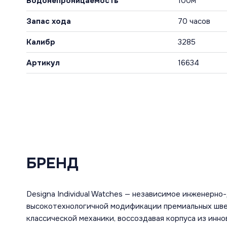
Водонепроницаемость
100м
Запас хода
70 часов
Калибр
3285
Артикул
16634
БРЕНД
Designa Individual Watches — независимое инженерн
высокотехнологичной модификации премиальных швей
классической механики, воссоздавая корпуса из инн