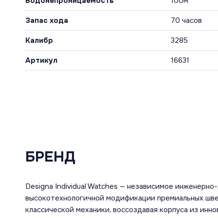
Водонепроницаемость
100м
Запас хода
70 часов
Калибр
3285
Артикул
16631
БРЕНД
Designa Individual Watches — независимое инженерн
высокотехнологичной модификации премиальных швей
классической механики, воссоздавая корпуса из инн