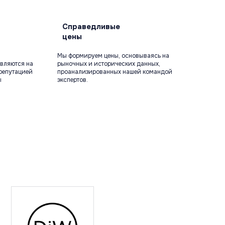
Справедливые
цены
Мы формируем цены, основываясь на
вляются на
рыночных и исторических данных,
репутацией
проанализированных нашей командой
ы
экспертов.