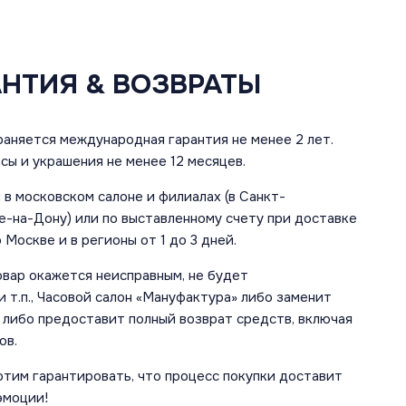
АНТИЯ & ВОЗВРАТЫ
аняется международная гарантия не менее 2 лет.
сы и украшения не менее 12 месяцев.
в московском салоне и филиалах (в Санкт-
е-на-Дону) или по выставленному счету при доставке
 Москве и в регионы от 1 до 3 дней.
овар окажется неисправным, не будет
 т.п., Часовой салон «Мануфактура» либо заменит
 либо предоставит полный возврат средств, включая
ов.
отим гарантировать, что процесс покупки доставит
эмоции!