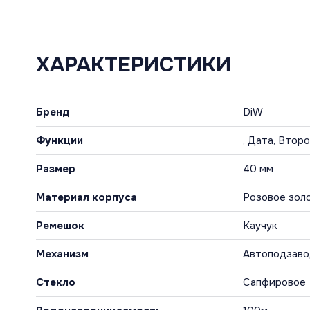
ХАРАКТЕРИСТИКИ
Бренд
DiW
Функции
, Дата, Втор
Размер
40 мм
Материал корпуса
Розовое зол
Ремешок
Каучук
Механизм
Автоподзав
Стекло
Сапфировое