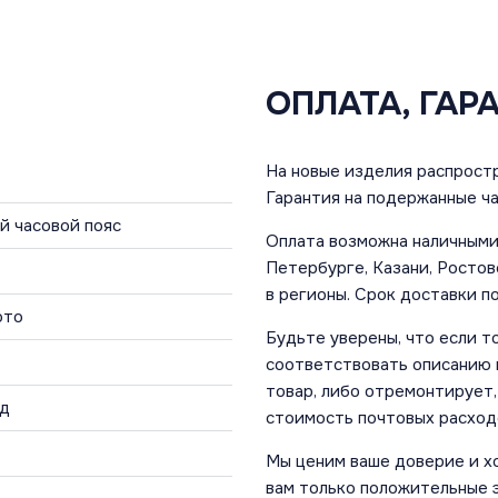
ОПЛАТА, ГАР
На новые изделия распростр
Гарантия на подержанные ча
ой часовой пояс
Оплата возможна наличными 
Петербурге, Казани, Ростов
в регионы. Срок доставки по
ото
Будьте уверены, что если т
соответствовать описанию и
товар, либо отремонтирует,
од
стоимость почтовых расход
Мы ценим ваше доверие и х
вам только положительные 