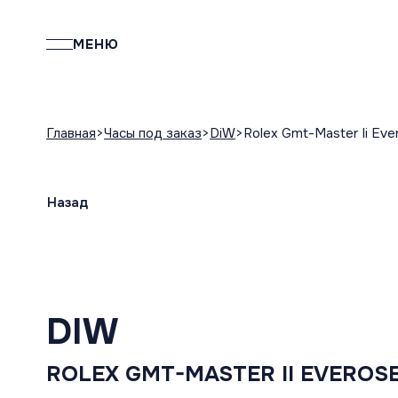
МЕНЮ
Главная
Часы под заказ
DiW
Rolex Gmt-Master Ii Eve
Назад
DIW
ROLEX GMT-MASTER II EVEROS