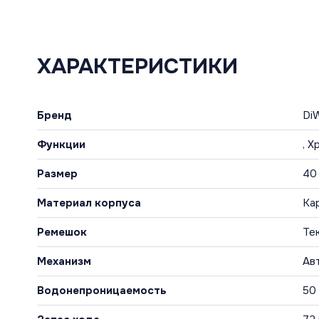
ХАРАКТЕРИСТИКИ
Бренд
Di
Функции
, 
Размер
40
Материал корпуса
Ка
Ремешок
Те
Механизм
Ав
Водонепроницаемость
50