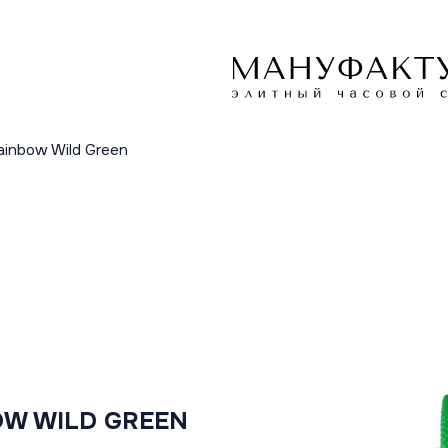
ainbow Wild Green
OW WILD GREEN