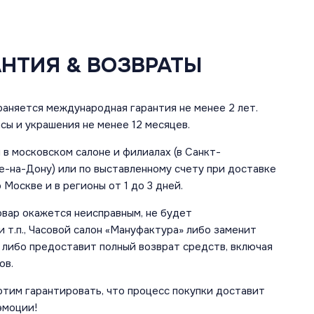
АНТИЯ & ВОЗВРАТЫ
аняется международная гарантия не менее 2 лет.
сы и украшения не менее 12 месяцев.
в московском салоне и филиалах (в Санкт-
е-на-Дону) или по выставленному счету при доставке
 Москве и в регионы от 1 до 3 дней.
овар окажется неисправным, не будет
 т.п., Часовой салон «Мануфактура» либо заменит
 либо предоставит полный возврат средств, включая
ов.
отим гарантировать, что процесс покупки доставит
эмоции!