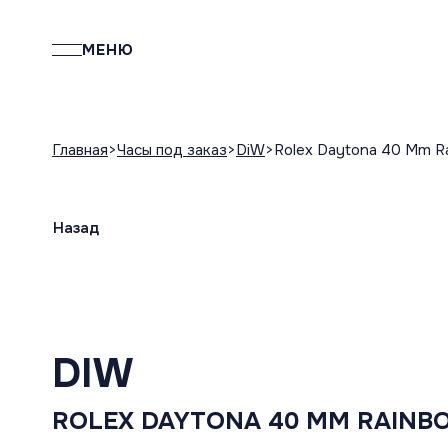
МЕНЮ
Главная
Часы под заказ
DiW
Rolex Daytona 40 Mm R
Назад
DIW
ROLEX DAYTONA 40 MM RAINB