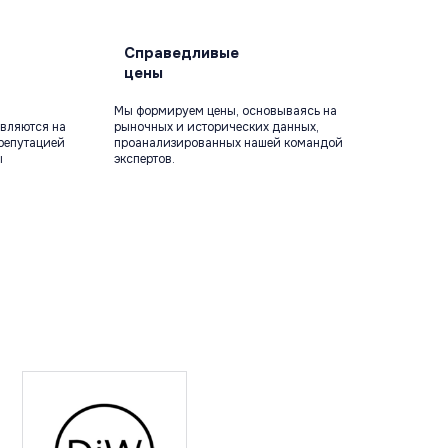
Справедливые
цены
Мы формируем цены, основываясь на
вляются на
рыночных и исторических данных,
репутацией
проанализированных нашей командой
ы
экспертов.