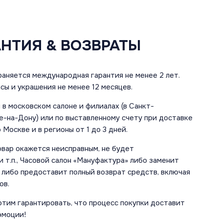
АНТИЯ & ВОЗВРАТЫ
аняется международная гарантия не менее 2 лет.
сы и украшения не менее 12 месяцев.
в московском салоне и филиалах (в Санкт-
е-на-Дону) или по выставленному счету при доставке
 Москве и в регионы от 1 до 3 дней.
овар окажется неисправным, не будет
 т.п., Часовой салон «Мануфактура» либо заменит
 либо предоставит полный возврат средств, включая
ов.
отим гарантировать, что процесс покупки доставит
эмоции!