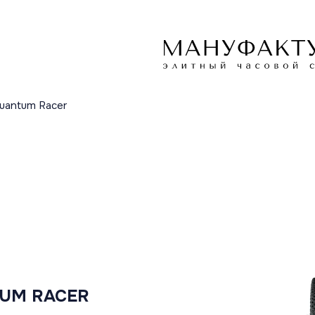
uantum Racer
TUM RACER