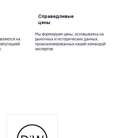
Справедливые
цены
Мы формируем цены, основываясь на
вляются на
рыночных и исторических данных,
репутацией
проанализированных нашей командой
ы
экспертов.