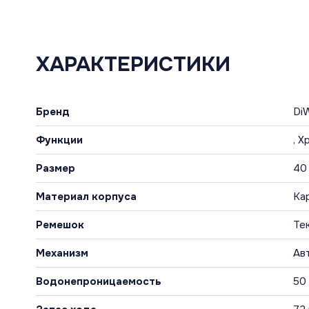
ХАРАКТЕРИСТИКИ
Бренд
Di
Функции
, 
Размер
40
Материал корпуса
Ка
Ремешок
Те
Механизм
Ав
Водонепроницаемость
50