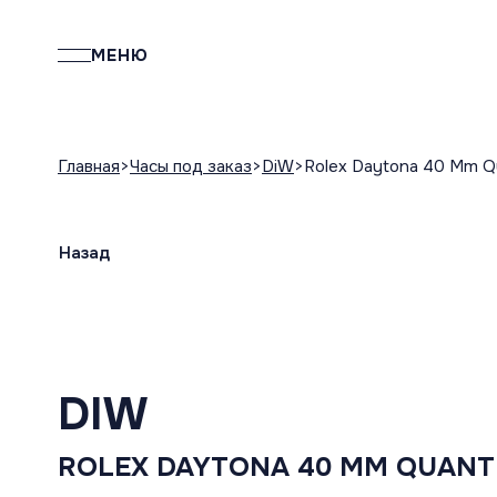
МЕНЮ
Главная
Часы под заказ
DiW
Rolex Daytona 40 Mm Q
Назад
DIW
ROLEX DAYTONA 40 MM QUAN