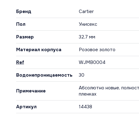
Бренд
Cartier
Пол
Унисекс
Размер
32,7 мм
Материал корпуса
Розовое золото
Ref
WJMB0004
Водонепроницаемость
30
Абсолютно новые, полност
Примечание
пленках
Артикул
14438