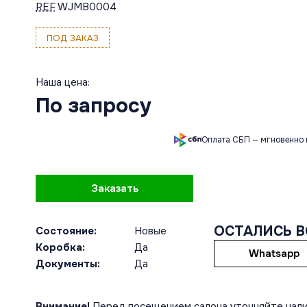
REF
WJMB0004
ПОД ЗАКАЗ
Наша цена:
По запросу
Оплата СБП — мгновенно 
Заказать
ОСТАЛИСЬ 
Состояние:
Новые
Коробка:
Да
Whatsapp
Документы:
Да
Внимание!
Перед посещением салона уточняйте нали