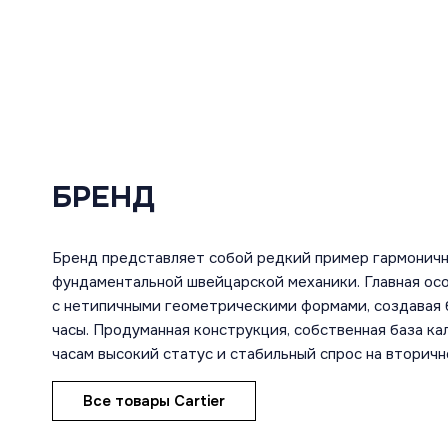
БРЕНД
Бренд представляет собой редкий пример гармоничн
фундаментальной швейцарской механики. Главная ос
с нетипичными геометрическими формами, создавая 
часы. Продуманная конструкция, собственная база к
часам высокий статус и стабильный спрос на вторичн
Все товары Cartier