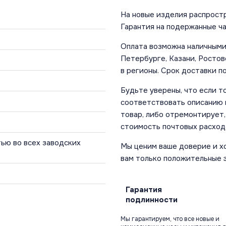
На новые изделия распростр
Гарантия на подержанные ча
Оплата возможна наличными 
Петербурге, Казани, Ростов
в регионы. Срок доставки по
Будьте уверены, что если т
соответствовать описанию и
товар, либо отремонтирует,
стоимость почтовых расход
ью во всех заводских
Мы ценим ваше доверие и х
вам только положительные 
Гарантия
подлинности
Мы гарантируем, что все новые и