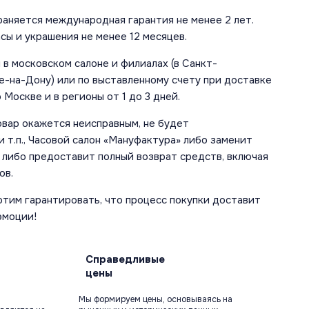
аняется международная гарантия не менее 2 лет.
сы и украшения не менее 12 месяцев.
в московском салоне и филиалах (в Санкт-
е-на-Дону) или по выставленному счету при доставке
 Москве и в регионы от 1 до 3 дней.
овар окажется неисправным, не будет
 т.п., Часовой салон «Мануфактура» либо заменит
 либо предоставит полный возврат средств, включая
ов.
отим гарантировать, что процесс покупки доставит
эмоции!
Справедливые
цены
Мы формируем цены, основываясь на