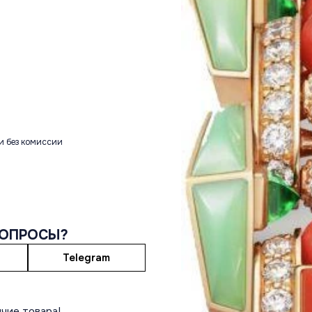
и без комиссии
ВОПРОСЫ?
Telegram
чие товара!