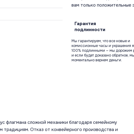
вам только положительные 
Гарантия
подлинности
Мы гарантируем, что все новые и
комиссионные часы и украшения я
100% подлинными — мы дорожим 
и если будет доказано обратное, м
моментально вернем деньги.
тус флагмана сложной механики благодаря семейному
 традициям. Отказ от конвейерного производства и