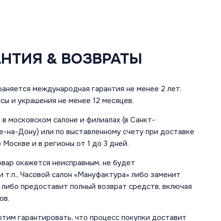
АНТИЯ & ВОЗВРАТЫ
аняется международная гарантия не менее 2 лет.
сы и украшения не менее 12 месяцев.
в московском салоне и филиалах (в Санкт-
е-на-Дону) или по выставленному счету при доставке
 Москве и в регионы от 1 до 3 дней.
овар окажется неисправным, не будет
 т.п., Часовой салон «Мануфактура» либо заменит
 либо предоставит полный возврат средств, включая
ов.
отим гарантировать, что процесс покупки доставит