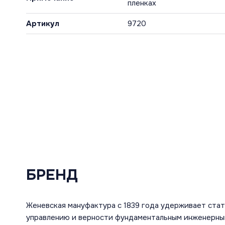
пленках
Артикул
9720
БРЕНД
Женевская мануфактура с 1839 года удерживает ста
управлению и верности фундаментальным инженерным