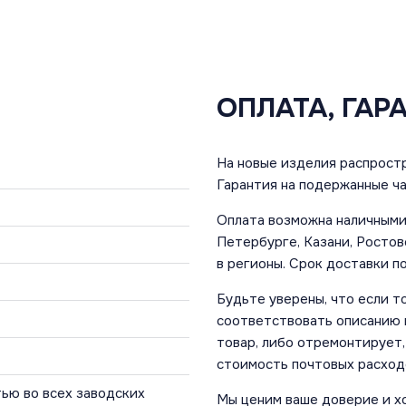
ОПЛАТА, ГАР
На новые изделия распростр
Гарантия на подержанные ча
Оплата возможна наличными 
Петербурге, Казани, Ростов
в регионы. Срок доставки по
Будьте уверены, что если т
соответствовать описанию и
товар, либо отремонтирует,
стоимость почтовых расход
ью во всех заводских
Мы ценим ваше доверие и х