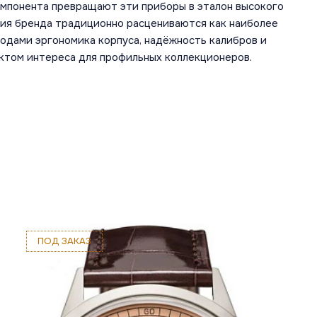
омпонента превращают эти приборы в эталон высокого
лия бренда традиционно расцениваются как наиболее
одами эргономика корпуса, надёжность калибров и
ктом интереса для профильных коллекционеров.
ПОД ЗАКАЗ