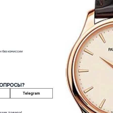
и без комиссии
ВОПРОСЫ?
Telegram
чие товара!