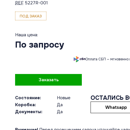
REF
5227R-001
ПОД ЗАКАЗ
Наша цена:
По запросу
Оплата СБП — мгновенно 
Заказать
ОСТАЛИСЬ 
Состояние:
Новые
Коробка:
Да
Whatsapp
Документы:
Да
Внимание!
Перед посещением салона уточняйте нали