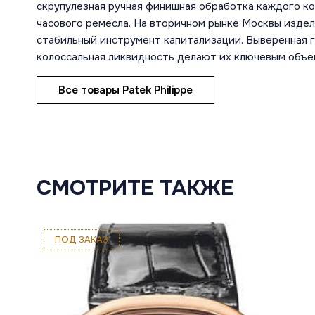
скрупулезная ручная финишная обработка каждого к
часового ремесла. На вторичном рынке Москвы изде
стабильный инструмент капитализации. Выверенная г
колоссальная ликвидность делают их ключевым объе
Все товары Patek Philippe
СМОТРИТЕ ТАКЖЕ
ПОД ЗАКАЗ