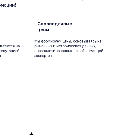
эмоции!
Справедливые
цены
Мы формируем цены, основываясь на
вляются на
рыночных и исторических данных,
репутацией
проанализированных нашей командой
ы
экспертов.