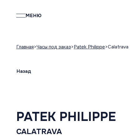
МЕНЮ
Главная
Часы под заказ
Patek Philippe
Calatrava
Назад
PATEK PHILIPPE
CALATRAVA