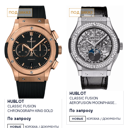
ПОД ЗАКАЗ
ПОД ЗАКАЗ
HUBLOT
CLASSIC FUSION
HUBLOT
AEROFUSION MOONPHASE
CLASSIC FUSION
TITANIUM DIAMONDS 45 MM
По запросу
CHRONOGRAPH KING GOLD
По запросу
НОВЫЕ
КОРОБКА / ДОКУМЕНТЫ
НОВЫЕ
КОРОБКА / ДОКУМЕНТЫ