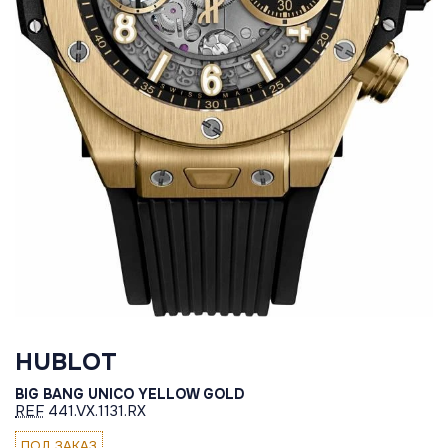
HUBLOT
BIG BANG UNICO YELLOW GOLD
REF
441.VX.1131.RX
ПОД ЗАКАЗ