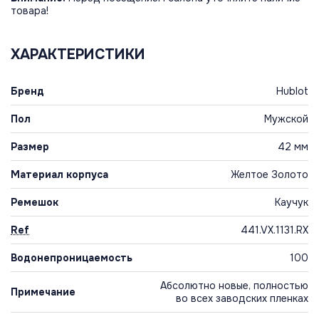
товара!
ХАРАКТЕРИСТИКИ
Бренд
Hublot
Пол
Мужской
Размер
42 мм
Материал корпуса
Желтое Золото
Ремешок
Каучук
Ref
441.VX.1131.RX
Водонепроницаемость
100
Абсолютно новые, полностью
Примечание
во всех заводских пленках