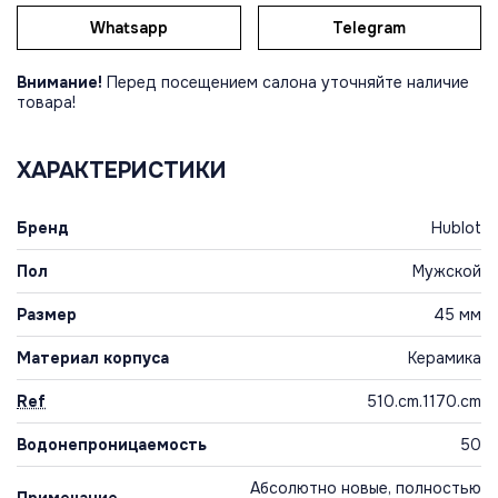
Whatsapp
Telegram
Внимание!
Перед посещением салона уточняйте наличие
товара!
ХАРАКТЕРИСТИКИ
Бренд
Hublot
Пол
Мужской
Размер
45 мм
Материал корпуса
Керамика
Ref
510.cm.1170.cm
Водонепроницаемость
50
Абсолютно новые, полностью
Примечание