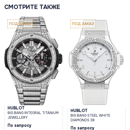
СМОТРИТЕ ТАКЖЕ
ПОД ЗАКАЗ
ПОД ЗАКАЗ
HUBLOT
HUBLOT
BIG BANG INTEGRAL TITANIUM
BIG BANG STEEL WHITE
JEWELLERY
DIAMONDS 38
По запросу
По запросу