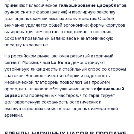
применяют классическое
гильоширование циферблатов
,
ручное снятие фасок (англяж) и ювелирную закрепку
драгоценных камней высших характеристик. Особое
внимание уделяется общей эргономике: формы корпусов
выверены для комфортного ежедневного ношения,
сохраняя правильный баланс веса и анатомическую
посадку на запястье.
На российском рынке, включая развитый вторичный
сегмент Москвы, часы
La Reina
демонстрируют
устойчивую ликвидность и стабильный спрос со стороны
знатоков. Высокое качество сборки и надежность
механической платформы позволяют без проблем
проводить плановое обслуживание через
официальный
сервис
или проверенных мастеров, что гарантирует
долговременную сохранность эстетических и
эксплуатационных свойств драгоценных измерителей
времени.