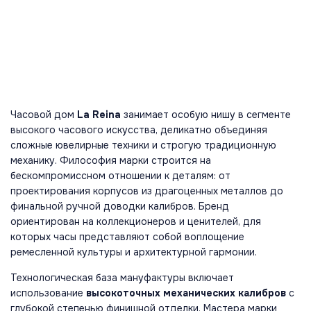
Часовой дом
La Reina
занимает особую нишу в сегменте
высокого часового искусства, деликатно объединяя
сложные ювелирные техники и строгую традиционную
механику. Философия марки строится на
бескомпромиссном отношении к деталям: от
проектирования корпусов из драгоценных металлов до
финальной ручной доводки калибров. Бренд
ориентирован на коллекционеров и ценителей, для
которых часы представляют собой воплощение
ремесленной культуры и архитектурной гармонии.
Технологическая база мануфактуры включает
использование
высокоточных механических калибров
с
глубокой степенью финишной отделки. Мастера марки