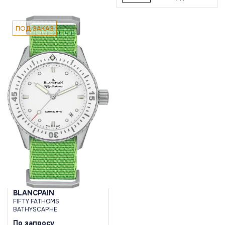
ПОД ЗАКАЗ
BLANCPAIN
FIFTY FATHOMS
BATHYSCAPHE
По запросу