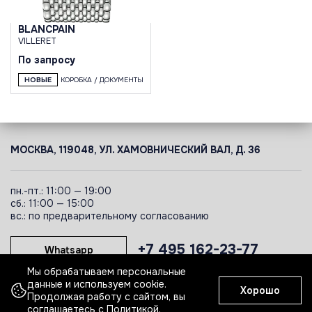
BLANCPAIN
VILLERET
По запросу
НОВЫЕ
КОРОБКА / ДОКУМЕНТЫ
МОСКВА, 119048, УЛ. ХАМОВНИЧЕСКИЙ ВАЛ, Д. 36
пн.-пт.: 11:00 — 19:00
сб.: 11:00 — 15:00
вс.: по предварительному согласованию
+7 495 162-23-77
Whatsapp
Мы обрабатываем персональные
данные и используем cookie.
Хорошо
Telegram
Продолжая работу с сайтом, вы
соглашаетесь с
Политикой
.