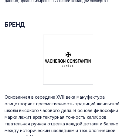
данных, проанализированных нашей командой экспертов.
БРЕНД
Основанная в середине XVIII века мануфактура
олицетворяет преемственность традиций женевской
школы высокого часового дела. В основе философии
марки лежит архитектурная точность калибров,
тщательная ручная отделка каждой детали и баланс
между историческим наследием и технологической