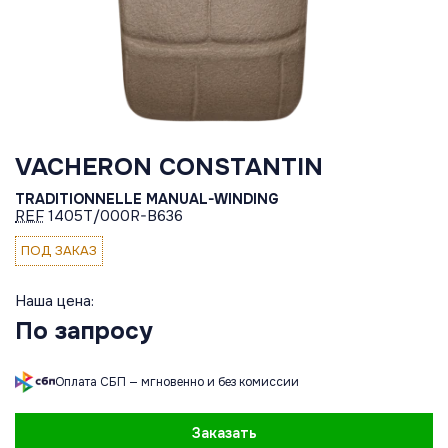
VACHERON CONSTANTIN
TRADITIONNELLE MANUAL-WINDING
REF
1405T/000R-B636
ПОД ЗАКАЗ
Наша цена:
По запросу
Оплата СБП — мгновенно и без комиссии
Заказать