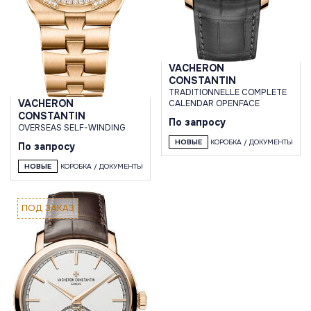
VACHERON
CONSTANTIN
TRADITIONNELLE СOMPLETE
VACHERON
CALENDAR OPENFACE
CONSTANTIN
По запросу
OVERSEAS SELF-WINDING
НОВЫЕ
КОРОБКА / ДОКУМЕНТЫ
По запросу
НОВЫЕ
КОРОБКА / ДОКУМЕНТЫ
ПОД ЗАКАЗ