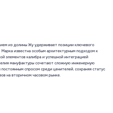
дием из долины Жу удерживает позиции ключевого
а. Марка известна особым архитектурным подходом к
кой элементов калибра и успешной интеграцией
зделия мануфактуры сочетают сложную инженерную
 постоянным спросом среди ценителей, сохраняя статус
вов на вторичном часовом рынке.