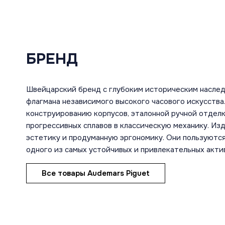
БРЕНД
Швейцарский бренд с глубоким историческим насле
флагмана независимого высокого часового искусств
конструированию корпусов, эталонной ручной отдел
прогрессивных сплавов в классическую механику. И
эстетику и продуманную эргономику. Они пользуются
одного из самых устойчивых и привлекательных акти
Все товары Audemars Piguet