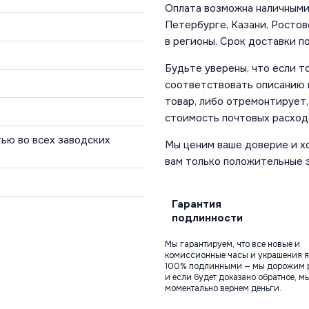
Оплата возможна наличными 
Петербурге, Казани, Ростов
в регионы. Срок доставки по
Будьте уверены, что если т
соответствовать описанию и
товар, либо отремонтирует,
стоимость почтовых расход
ью во всех заводских
Мы ценим ваше доверие и х
вам только положительные 
Гарантия
подлинности
Мы гарантируем, что все новые и
комиссионные часы и украшения я
100% подлинными — мы дорожим 
и если будет доказано обратное, м
моментально вернем деньги.