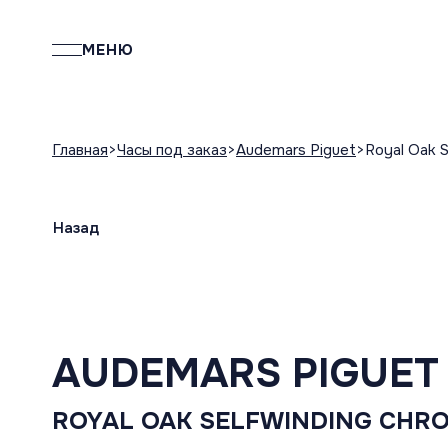
МЕНЮ
Главная
Часы под заказ
Audemars Piguet
Royal Oak 
Назад
AUDEMARS PIGUET
ROYAL OAK SELFWINDING CHR