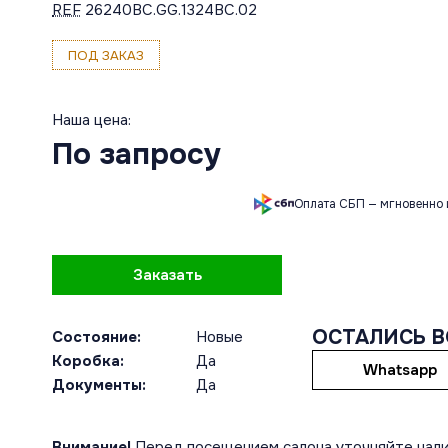
REF
26240BC.GG.1324BC.02
ПОД ЗАКАЗ
Наша цена:
По запросу
Оплата СБП — мгновенно 
Заказать
ОСТАЛИСЬ 
Состояние:
Новые
Коробка:
Да
Whatsapp
Документы:
Да
Внимание!
Перед посещением салона уточняйте нали