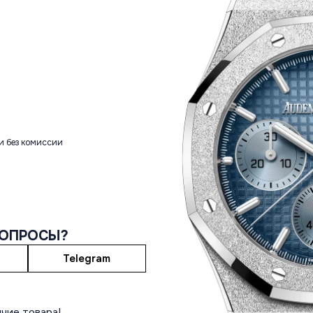
и без комиссии
ВОПРОСЫ?
Telegram
чие товара!