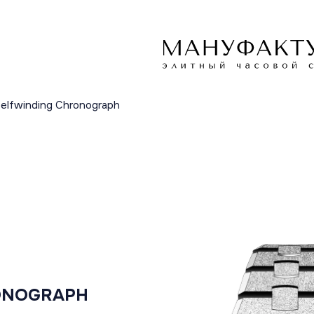
Selfwinding Chronograph
ONOGRAPH