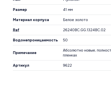
Размер
41 мм
Материал корпуса
Белое золото
Ref
26240BC.GG.1324BC.02
Водонепроницаемость
50
Абсолютно новые, полност
Примечание
пленках
Артикул
9622