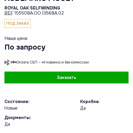
ROYAL OAK SELFWINDING
REF
15550BA.OO.1356BA.02
ПОД ЗАКАЗ
Наша цена:
По запросу
Оплата СБП — мгновенно и без комиссии
Заказать
Состояние:
Коробка:
Новые
Да
Документы:
Да