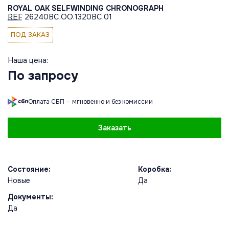
ROYAL OAK SELFWINDING CHRONOGRAPH
REF
26240BC.OO.1320BC.01
ПОД ЗАКАЗ
Наша цена:
По запросу
Оплата СБП — мгновенно и без комиссии
Заказать
Состояние:
Коробка:
Новые
Да
Документы:
Да