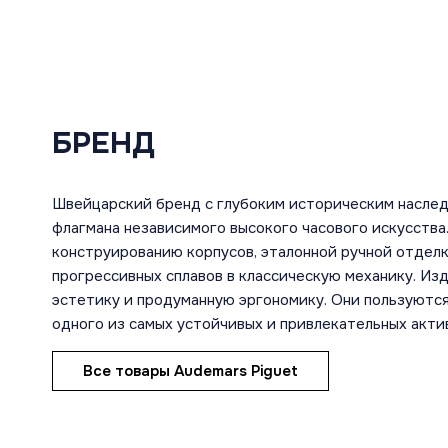
БРЕНД
Швейцарский бренд с глубоким историческим насле
флагмана независимого высокого часового искусств
конструированию корпусов, эталонной ручной отдел
прогрессивных сплавов в классическую механику. И
эстетику и продуманную эргономику. Они пользуются
одного из самых устойчивых и привлекательных акти
Все товары Audemars Piguet