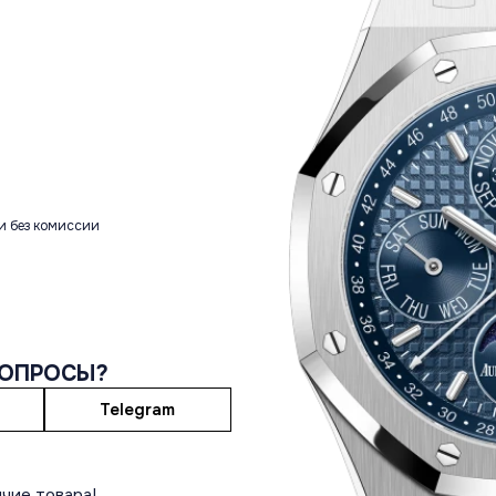
и без комиссии
ВОПРОСЫ?
Telegram
чие товара!