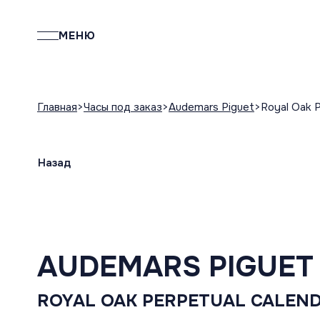
МЕНЮ
Главная
Часы под заказ
Audemars Piguet
Royal Oak P
Назад
AUDEMARS PIGUET
ROYAL OAK PERPETUAL CALEN