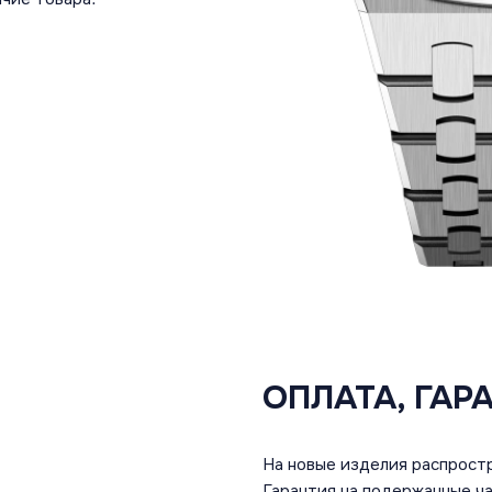
ОПЛАТА, ГАР
На новые изделия распростр
Гарантия на подержанные ча