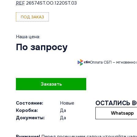
REF
26574ST.OO.1220ST.03
ПОД ЗАКАЗ
Наша цена:
По запросу
Оплата СБП — мгновенно 
Заказать
ОСТАЛИСЬ 
Состояние:
Новые
Коробка:
Да
Whatsapp
Документы:
Да
Внимание!
Перед посещением салона уточняйте нали