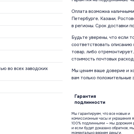
Оплата возможна наличными 
Петербурге, Казани, Ростов
в регионы. Срок доставки по
Будьте уверены, что если т
соответствовать описанию и
товар, либо отремонтирует,
стоимость почтовых расход
ью во всех заводских
Мы ценим ваше доверие и х
вам только положительные 
Гарантия
подлинности
Мы гарантируем, что все новые и
комиссионные часы и украшения я
100% подлинными — мы дорожим 
и если будет доказано обратное, м
моментально вернем деньги.