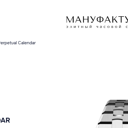
erpetual Calendar
DAR