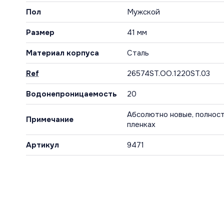
Пол
Мужской
Размер
41 мм
Материал корпуса
Сталь
Ref
26574ST.OO.1220ST.03
Водонепроницаемость
20
Абсолютно новые, полност
Примечание
пленках
Артикул
9471