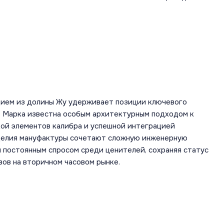
дием из долины Жу удерживает позиции ключевого
а. Марка известна особым архитектурным подходом к
кой элементов калибра и успешной интеграцией
зделия мануфактуры сочетают сложную инженерную
 постоянным спросом среди ценителей, сохраняя статус
вов на вторичном часовом рынке.