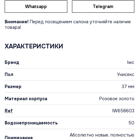
Whatsapp
Telegram
Внимание!
Перед посещением салона уточняйте наличие
товара!
ХАРАКТЕРИСТИКИ
Бренд
Iwc
Пол
Унисекс
Размер
37 мм
Материал корпуса
Розовое золото
Ref
IW658603
Водонепроницаемость
50
Абсолютно новые, полностью
Примечание