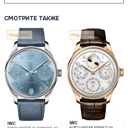
СМОТРИТЕ ТАКЖЕ
ПОД ЗАКАЗ
ПОД ЗАКАЗ
IWC
IWC
PORTUGIESER PERPETUAL