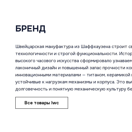
БРЕНД
Швейцарская мануфактура из Шаффхаузена строит с
технологичности и строгой функциональности. Исто
высокого часового искусства сформировало узнаваем
лаконичный дизайн и повышенный запас прочности ко
инновационными материалами — титаном, керамикой 
устойчивые к нагрузкам механизмы и корпуса. Это в
долговечность и понятную механическую культуру б
Все товары Iwc