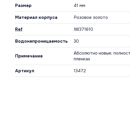
Размер
41 мм
Материал корпуса
Розовое золото
Ref
IW371610
Водонепроницаемость
30
Абсолютно новые, полност
Примечание
пленках
Артикул
13472