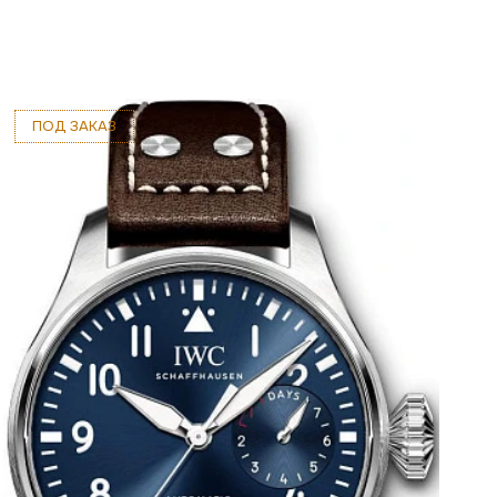
ПОД ЗАКАЗ