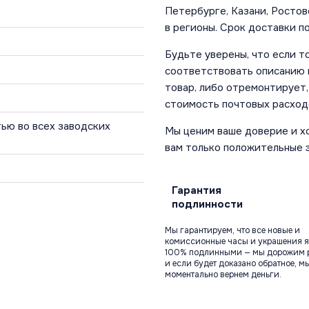
Петербурге, Казани, Ростов
в регионы. Срок доставки по
Будьте уверены, что если т
соответствовать описанию и
товар, либо отремонтирует,
стоимость почтовых расход
ью во всех заводских
Мы ценим ваше доверие и х
вам только положительные 
Гарантия
подлинности
Мы гарантируем, что все новые и
комиссионные часы и украшения я
100% подлинными — мы дорожим 
и если будет доказано обратное, м
моментально вернем деньги.