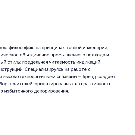
вою философию на принципах точной инженерии,
рическое объединение промышленного подхода и
ый стиль: предельная читаемость индикаций,
нструкций. Специализируясь на работе с
и высокотехнологичными сплавами — бренд создает
ыбор ценителей, ориентированных на практичность,
ез избыточного декорирования.