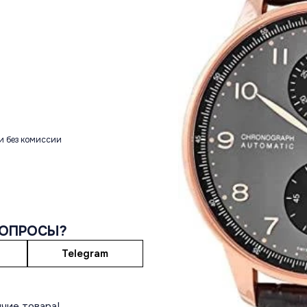
и без комиссии
ВОПРОСЫ?
Telegram
чие товара!