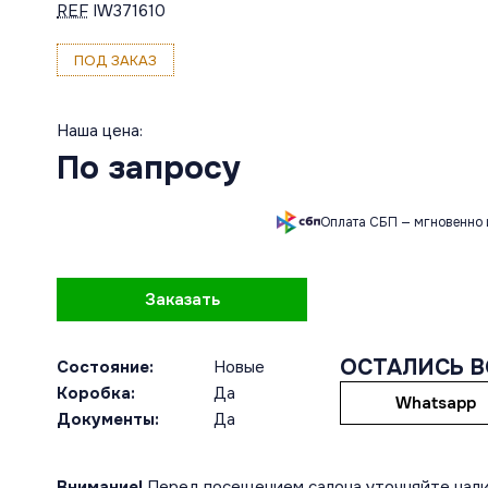
REF
IW371610
ПОД ЗАКАЗ
Наша цена:
По запросу
Оплата СБП — мгновенно 
Заказать
ОСТАЛИСЬ 
Состояние:
Новые
Коробка:
Да
Whatsapp
Документы:
Да
Внимание!
Перед посещением салона уточняйте нали