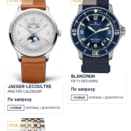
ПОД ЗАКАЗ
ПОД ЗАКАЗ
BLANCPAIN
FIFTY FATHOMS
JAEGER-LECOULTRE
По запросу
MASTER CALENDAR
НОВЫЕ
КОРОБКА / ДОКУМЕНТЫ
По запросу
НОВЫЕ
КОРОБКА / ДОКУМЕНТЫ
ПОД ЗАКАЗ