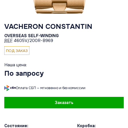
VACHERON CONSTANTIN
OVERSEAS SELF-WINDING
REF
4605V/200R-B969
ПОД ЗАКАЗ
Наша цена:
По запросу
Оплата СБП — мгновенно и без комиссии
Заказать
Состояние:
Коробка: