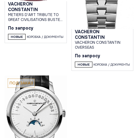
VACHERON
CONSTANTIN
METIERS D'ART TRIBUTE TO
GREAT CIVILISATIONS BUSTE
DAUGUSTE
По запросу
VACHERON
CONSTANTIN
НОВЫЕ
КОРОБКА / ДОКУМЕНТЫ
VACHERON СONSTANTIN
OVERSEAS
По запросу
НОВЫЕ
КОРОБКА / ДОКУМЕНТЫ
ПОД ЗАКАЗ