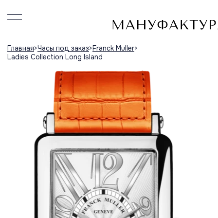
Главная
Часы под заказ
Franck Muller
Ladies Collection Long Island