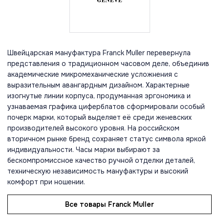
Швейцарская мануфактура Franck Muller перевернула
представления о традиционном часовом деле, объединив
академические микромеханические усложнения с
выразительным авангардным дизайном. Характерные
изогнутые линии корпуса, продуманная эргономика и
узнаваемая графика циферблатов сформировали особый
почерк марки, который выделяет её среди женевских
производителей высокого уровня. На российском
вторичном рынке бренд сохраняет статус символа яркой
индивидуальности. Часы марки выбирают за
бескомпромиссное качество ручной отделки деталей,
техническую независимость мануфактуры и высокий
комфорт при ношении.
Все товары Franck Muller