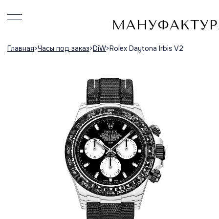
Главная
Часы под заказ
DiW
Rolex Daytona Irbis V2