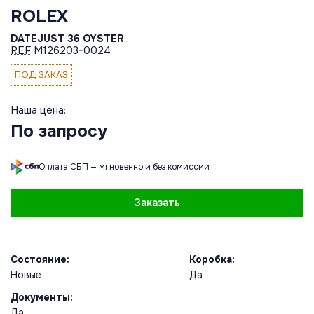
ROLEX
DATEJUST 36 OYSTER
REF
M126203-0024
ПОД ЗАКАЗ
Наша цена:
По запросу
Оплата СБП — мгновенно и без комиссии
Заказать
Состояние:
Коробка:
Новые
Да
Документы:
Да