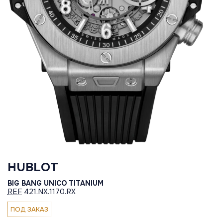
HUBLOT
BIG BANG UNICO TITANIUM
REF
421.NX.1170.RX
ПОД ЗАКАЗ