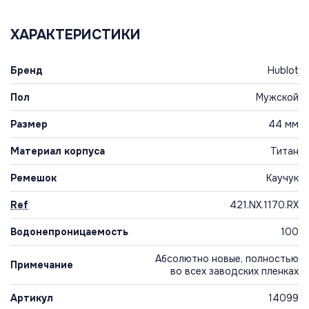
ХАРАКТЕРИСТИКИ
Бренд
Hublot
Пол
Мужской
Размер
44 мм
Материал корпуса
Титан
Ремешок
Каучук
Ref
421.NX.1170.RX
Водонепроницаемость
100
Абсолютно новые, полностью
Примечание
во всех заводских пленках
Артикул
14099