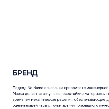
БРЕНД
Подход No Name основан на приоритете инженерной
Марка делает ставку на износостойкие материалы, т
временем механические решения, обеспечивающие дл
оценивающей часы с точки зрения прикладного каче