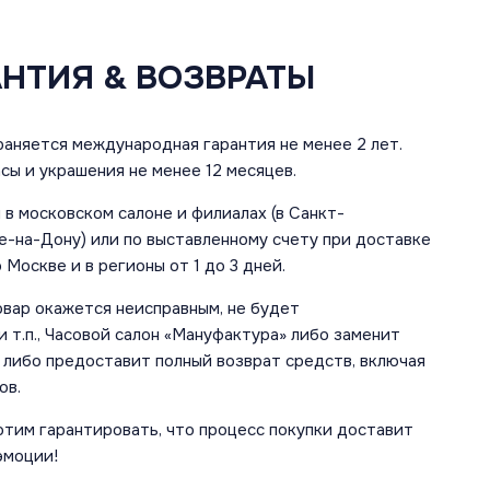
АНТИЯ & ВОЗВРАТЫ
аняется международная гарантия не менее 2 лет.
сы и украшения не менее 12 месяцев.
в московском салоне и филиалах (в Санкт-
е-на-Дону) или по выставленному счету при доставке
 Москве и в регионы от 1 до 3 дней.
овар окажется неисправным, не будет
 т.п., Часовой салон «Мануфактура» либо заменит
 либо предоставит полный возврат средств, включая
ов.
отим гарантировать, что процесс покупки доставит
эмоции!