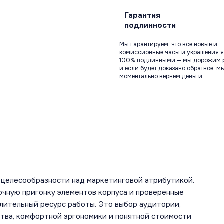
Гарантия
подлинности
Мы гарантируем, что все новые и
комиссионные часы и украшения я
100% подлинными — мы дорожим 
и если будет доказано обратное, м
моментально вернем деньги.
 целесообразности над маркетинговой атрибутикой.
очную пригонку элементов корпуса и проверенные
ительный ресурс работы. Это выбор аудитории,
ства, комфортной эргономики и понятной стоимости