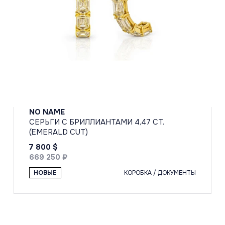
NO NAME
СЕРЬГИ С БРИЛЛИАНТАМИ 4,47 CT.
(EMERALD CUT)
7 800 $
669 250 ₽
НОВЫЕ
КОРОБКА / ДОКУМЕНТЫ