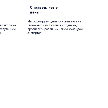
Справедливые
цены
Мы формируем цены, основываясь на
вляются на
рыночных и исторических данных,
репутацией
проанализированных нашей командой
ы
экспертов.