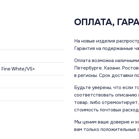
ОПЛАТА, ГАР
На новые изделия распростр
Гарантия на подержанные ча
Оплата возможна наличными 
Петербурге, Казани, Ростов
 Fine White/VS+
в регионы. Срок доставки по
Будьте уверены, что если т
соответствовать описанию и
товар, либо отремонтирует,
стоимость почтовых расход
Мы ценим ваше доверие и х
вам только положительные 