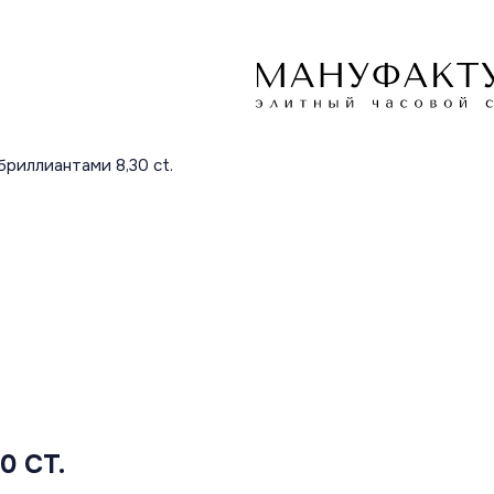
бриллиантами 8,30 ct.
0 CT.