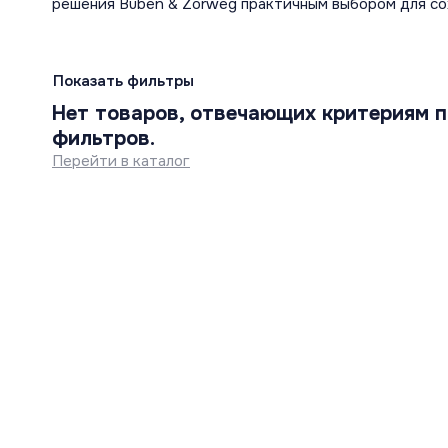
решения Buben & Zorweg практичным выбором для со
Показать фильтры
Нет товаров, отвечающих критериям п
фильтров.
Перейти в каталог