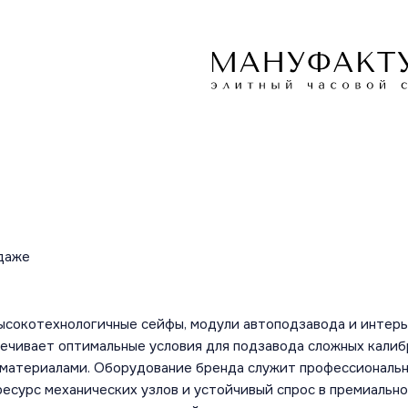
одаже
ысокотехнологичные сейфы, модули автоподзавода и интерь
печивает оптимальные условия для подзавода сложных калиб
 материалами. Оборудование бренда служит профессиональ
ресурс механических узлов и устойчивый спрос в премиальн