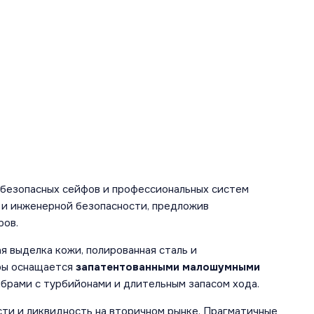
 безопасных сейфов и профессиональных систем
а и инженерной безопасности, предложив
ров.
я выделка кожи, полированная сталь и
уры оснащается
запатентованными малошумными
брами с турбийонами и длительным запасом хода.
ти и ликвидность на вторичном рынке. Прагматичные