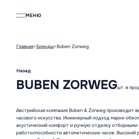
МЕНЮ
Главная
Бренды
Buben Zorweg
Назад
BUBEN ZORWEG
шт. в пр
Австрийская компания Buben & Zorweg производит в
часового искусства. Инженерный подход марки обес
акустический комфорт и ручную отделку отборными
работоспособности автоматических часов. Высокий 