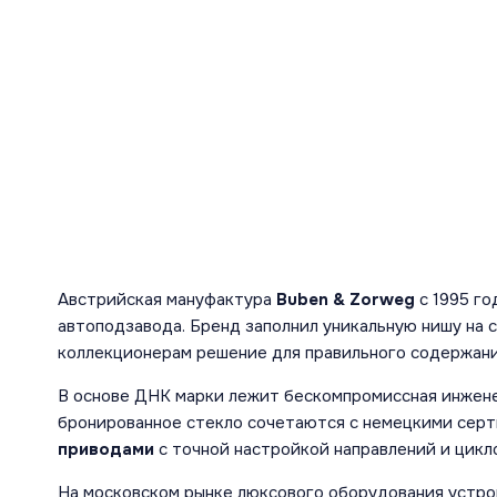
Австрийская мануфактура
Buben & Zorweg
с 1995 го
автоподзавода. Бренд заполнил уникальную нишу на 
коллекционерам решение для правильного содержани
В основе ДНК марки лежит бескомпромиссная инженер
бронированное стекло сочетаются с немецкими сер
приводами
с точной настройкой направлений и цикл
На московском рынке люксового оборудования устро