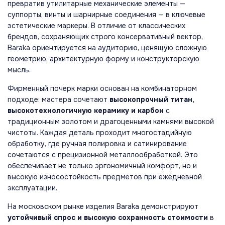
превратив утилитарные механические элементы —
суппорты, винты и шарнирные соединения — в ключевые
эстетические маркеры. В отличие от классических
брендов, сохраняющих строго консервативный вектор,
Baraka ориентируется на аудиторию, ценящую сложную
геометрию, архитектурную форму и конструкторскую
мысль.
Фирменный почерк марки основан на комбинаторном
подходе: мастера сочетают
высокопрочный титан,
высокотехнологичную керамику и карбон
с
традиционным золотом и драгоценными камнями высокой
чистоты. Каждая деталь проходит многостадийную
обработку, где ручная полировка и сатинирование
сочетаются с прецизионной металлообработкой. Это
обеспечивает не только эргономичный комфорт, но и
высокую износостойкость предметов при ежедневной
эксплуатации.
На московском рынке изделия Baraka демонстрируют
устойчивый спрос и высокую сохранность стоимости
в