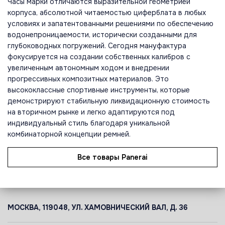
Часы марки отличаются выразительной геометрией
корпуса, абсолютной читаемостью циферблата в любых
условиях и запатентованными решениями по обеспечению
водонепроницаемости, исторически созданными для
глубоководных погружений. Сегодня мануфактура
фокусируется на создании собственных калибров с
увеличенным автономным ходом и внедрении
прогрессивных композитных материалов. Это
высококлассные спортивные инструменты, которые
демонстрируют стабильную ликвидационную стоимость
на вторичном рынке и легко адаптируются под
индивидуальный стиль благодаря уникальной
комбинаторной концепции ремней.
Все товары Panerai
МОСКВА, 119048, УЛ. ХАМОВНИЧЕСКИЙ ВАЛ, Д. 36