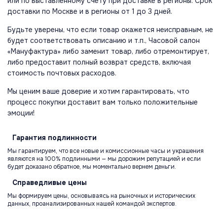
или по выставленному счету при доставке в регионы. Срок
доставки по Москве и в регионы от 1 до 3 дней.
Будьте уверены, что если товар окажется неисправным, не
будет соответствовать описанию и т.п., Часовой салон
«Мануфактура» либо заменит товар, либо отремонтирует,
либо предоставит полный возврат средств, включая
стоимость почтовых расходов.
Мы ценим ваше доверие и хотим гарантировать, что
процесс покупки доставит вам только положительные
эмоции!
Гарантия
подлинности
Мы гарантируем, что все новые и комиссионные часы и украшения
являются на 100% подлинными — мы дорожим репутацией и если
будет доказано обратное, мы моментально вернем деньги.
Справедливые
цены
Мы формируем цены, основываясь на рыночных и исторических
данных, проанализированных нашей командой экспертов.