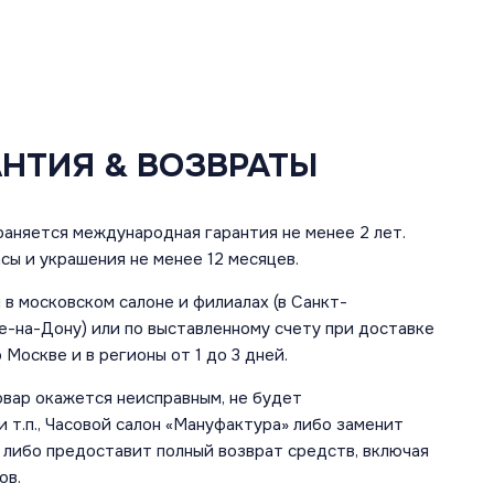
АНТИЯ & ВОЗВРАТЫ
аняется международная гарантия не менее 2 лет.
сы и украшения не менее 12 месяцев.
в московском салоне и филиалах (в Санкт-
е-на-Дону) или по выставленному счету при доставке
 Москве и в регионы от 1 до 3 дней.
овар окажется неисправным, не будет
 т.п., Часовой салон «Мануфактура» либо заменит
 либо предоставит полный возврат средств, включая
ов.