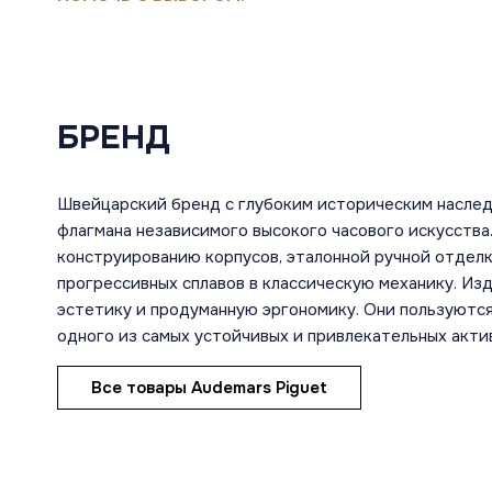
БРЕНД
Швейцарский бренд с глубоким историческим насле
флагмана независимого высокого часового искусств
конструированию корпусов, эталонной ручной отдел
прогрессивных сплавов в классическую механику. И
эстетику и продуманную эргономику. Они пользуются
одного из самых устойчивых и привлекательных акти
Все товары Audemars Piguet