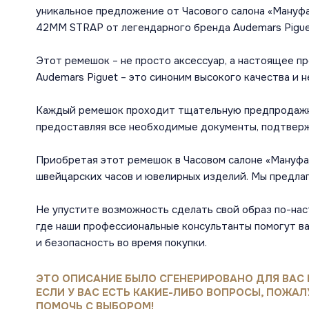
уникальное предложение от Часового салона «Ману
42MM STRAP от легендарного бренда Audemars Pigue
Этот ремешок – не просто аксессуар, а настоящее п
Audemars Piguet – это синоним высокого качества и 
Каждый ремешок проходит тщательную предпродажну
предоставляя все необходимые документы, подтвер
Приобретая этот ремешок в Часовом салоне «Мануфак
швейцарских часов и ювелирных изделий. Мы предлаг
Не упустите возможность сделать свой образ по-на
где наши профессиональные консультанты помогут ва
и безопасность во время покупки.
ЭТО ОПИСАНИЕ БЫЛО СГЕНЕРИРОВАНО ДЛЯ ВАС 
ЕСЛИ У ВАС ЕСТЬ КАКИЕ-ЛИБО ВОПРОСЫ, ПОЖАЛ
ПОМОЧЬ С ВЫБОРОМ!