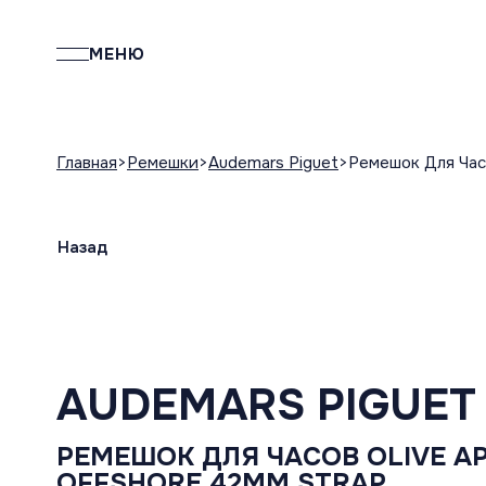
МЕНЮ
Главная
Ремешки
Audemars Piguet
Ремешок Для Часо
Назад
AUDEMARS PIGUET
РЕМЕШОК ДЛЯ ЧАСОВ OLIVE AP
OFFSHORE 42MM STRAP