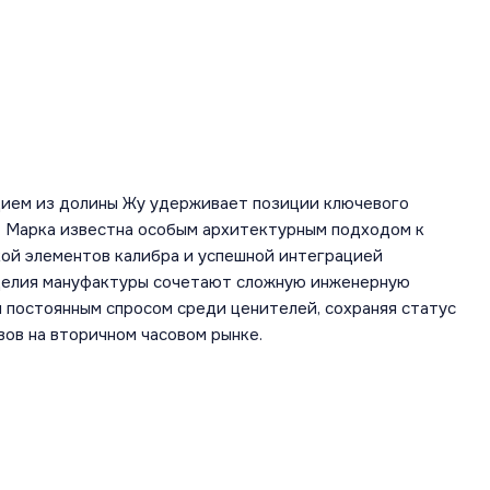
дием из долины Жу удерживает позиции ключевого
а. Марка известна особым архитектурным подходом к
кой элементов калибра и успешной интеграцией
зделия мануфактуры сочетают сложную инженерную
 постоянным спросом среди ценителей, сохраняя статус
вов на вторичном часовом рынке.