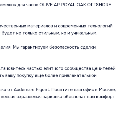
 ремешок для часов OLIVE AP ROYAL OAK OFFSHORE
качественных материалов и современных технологий.
 будет не только стильным, но и уникальным.
лия. Мы гарантируем безопасность сделки,
 становитесь частью элитного сообщества ценителей
ть вашу покупку еще более привлекательной.
а от Audemars Piguet. Посетите наш офис в Москве,
твенная охраняемая парковка обеспечат вам комфорт