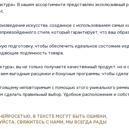
фактура». В нашем ассортименте представлен эксклюзивный
t.
роизведение искусства, созданное с использованием самых 
непревзойденного стиля, который гарантирует, что ваш образ
ю подготовку, чтобы обеспечить идеальное состояние изде
ждающие подлинность товара.
тура», вы не только получаете качественный продукт, но и
аем выгодные расценки и бонусные программы, чтобы сдела
стоящему неповторимым с помощью этого уникального ремешк
м сделать правильный выбор. Удобное расположение и собс
НЕЙРОСЕТЬЮ, В ТЕКСТЕ МОГУТ БЫТЬ ОШИБКИ,
УЙСТА, СВЯЖИТЕСЬ С НАМИ, МЫ ВСЕГДА РАДЫ