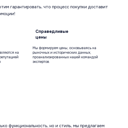
отим гарантировать, что процесс покупки доставит
эмоции!
Справедливые
цены
Мы формируем цены, основываясь на
вляются на
рыночных и исторических данных,
репутацией
проанализированных нашей командой
ы
экспертов.
ько функциональность, но и стиль, мы предлагаем