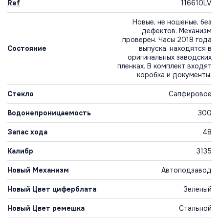
Ref
116610LV
Новые, не ношеные, без
дефектов. Механизм
проверен. Часы 2018 года
Состояние
выпуска, находятся в
оригинальных заводских
пленках. В комплект входят
коробка и документы.
Стекло
Сапфировое
Водонепроницаемость
300
Запас хода
48
Калибр
3135
Новый Механизм
Автоподзавод
Новый Цвет циферблата
Зеленый
Новый Цвет ремешка
Стальной