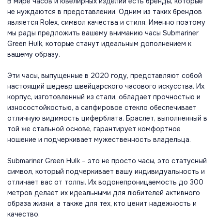
В мире часов и ювелирных изделий есть бренды, которые
не нуждаются в представлении. Одним из таких брендов
является Rolex, символ качества и стиля. Именно поэтому
мы рады предложить вашему вниманию часы Submariner
Green Hulk, которые станут идеальным дополнением к
вашему образу.
Эти часы, выпущенные в 2020 году, представляют собой
настоящий шедевр швейцарского часового искусства. Их
корпус, изготовленный из стали, обладает прочностью и
износостойкостью, а сапфировое стекло обеспечивает
отличную видимость циферблата. Браслет, выполненный в
той же стальной основе, гарантирует комфортное
ношение и подчеркивает мужественность владельца.
Submariner Green Hulk – это не просто часы, это статусный
символ, который подчеркивает вашу индивидуальность и
отличает вас от толпы. Их водонепроницаемость до 300
метров делает их идеальными для любителей активного
образа жизни, а также для тех, кто ценит надежность и
качество.