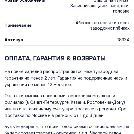
Новый Усложнения
Циклопная линза,
Завинчивающаяся заводная
головка
Абсолютно новые во всех
Примечание
заводских плёнках
Артикул
18334
ОПЛАТА, ГАРАНТИЯ & ВОЗВРАТЫ
На новые изделия распространяется международная
гарантия не менее 2 лет. Гарантия на подержанные часы и
украшения не менее 12 месяцев.
Оплата возможна наличными в московском салоне и
филиалах (в Санкт-Петербурге, Казани, Ростове-на-Дону)
или по выставленному счету при доставке в регионы. Срок
доставки по Москве и в регионы от 1 до 3 дней.
Будьте уверены, что если товар окажется неисправным, не
будет соответствовать описанию и т.п., Часовой салон