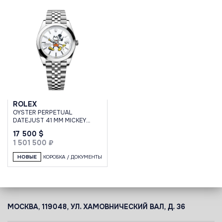
ROLEX
OYSTER PERPETUAL
DATEJUST 41 MM MICKEY
MOUSE CUSTOM
17 500 $
1 501 500 ₽
НОВЫЕ
КОРОБКА / ДОКУМЕНТЫ
МОСКВА, 119048, УЛ. ХАМОВНИЧЕСКИЙ ВАЛ, Д. 36