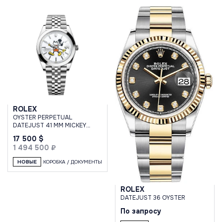
ROLEX
OYSTER PERPETUAL
DATEJUST 41 MM MICKEY
MOUSE CUSTOM
17 500 $
1 494 500 ₽
НОВЫЕ
КОРОБКА / ДОКУМЕНТЫ
ROLEX
DATEJUST 36 OYSTER
По запросу