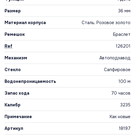
Размер
36 мм
Материал корпуса
Сталь, Розовое золото
Ремешок
Браслет
Ref
126201
Механизм
Автоподзавод
Стекло
Сапфировое
Водонепроницаемость
100 м
Запас хода
70 часов
Калибр
3235
Примечание
Как новые
Артикул
18197