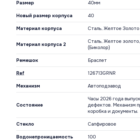
Размер
40мм
Новый размер корпуса
40
Материал корпуса
Сталь, Желтое Золото
Сталь, Желтое золото
Материал корпуса 2
(Биколор)
Ремешок
Браслет
Ref
126713GRNR
Механизм
Автоподзавод
Часы 2026 года выпуск
Состояние
дефектов. Механизм п
коробка и документы.
Стекло
Сапфировое
Водонепроницаемость
100