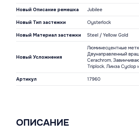
Новый Описание ремешка
Jubilee
Новый Тип застежки
Oysterlock
Новый Материал застежки
Steel / Yellow Gold
Люминесцентные метки
Двунаправленный вра
Новый Усложнения
Cerachrom, Завинчива
Triplock, Линза Cyclo
Артикул
17960
ОПИСАНИЕ