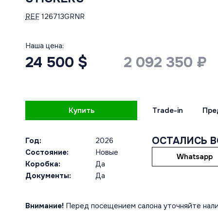
REF
126713GRNR
Наша цена:
24 500 $
2 092 350 ₽
Купить
Trade-in
Пре
ОСТАЛИСЬ 
Год:
2026
Состояние:
Новые
Whatsapp
Коробка:
Да
Документы:
Да
Внимание!
Перед посещением салона уточняйте нали