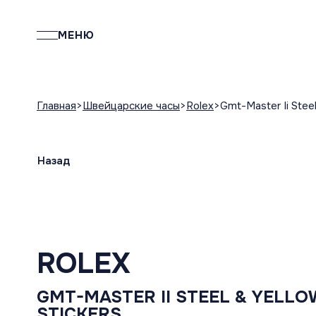
МЕНЮ
Главная
Швейцарские часы
Rolex
Gmt-Master Ii Steel
Назад
ROLEX
GMT-MASTER II STEEL & YELLO
STICKERS