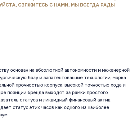
УЙСТА, СВЯЖИТЕСЬ С НАМИ, МЫ ВСЕГДА РАДЫ
ству основан на абсолютной автономности и инженерной
ургическую базу и запатентованные технологии, марка
льной прочностью корпуса, высокой точностью хода и
ире позиции бренда выходят за рамки простого
азатель статуса и ликвидный финансовый актив.
ает статус этих часов как одного из наиболее
иум.