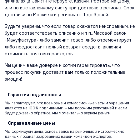
филиалах (в Санкт-Петербурге, Казани, Ростове-на-Дону)
или по выставленному счету при доставке в регионы. Срок
доставки по Москве и в регионы от 1 до 3 дней.
Будьте уверены, что если товар окажется неисправным, не
будет соответствовать описанию и т.п., Часовой салон
«Мануфактура» либо заменит товар, либо отремонтирует,
либо предоставит полный возврат средств, включая
стоимость почтовых расходов.
Мы ценим ваше доверие и хотим гарантировать, что
процесс покупки доставит вам только положительные
эмоции!
Гарантия
подлинности
Мы гарантируем, что все новые и комиссионные часы и украшения
являются на 100% подлинными — мы дорожим репутацией и если
будет доказано обратное, мы моментально вернем деньги.
Справедливые
цены
Мы формируем цены, основываясь на рыночных и исторических
данных, проанализированных нашей командой экспертов.